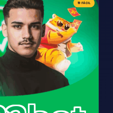
🎯 FÁCIL