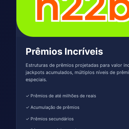
Prêmios Incríveis
Estruturas de prêmios projetadas para valor i
jackpots acumulados, múltiplos níveis de prêmi
especiais.
✓ Prêmios de até milhões de reais
✓ Acumulação de prêmios
✓ Prêmios secundários