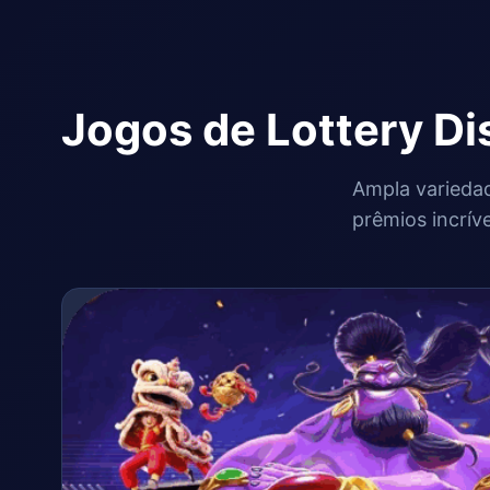
Jogos de Lottery Di
Ampla variedad
prêmios incríve