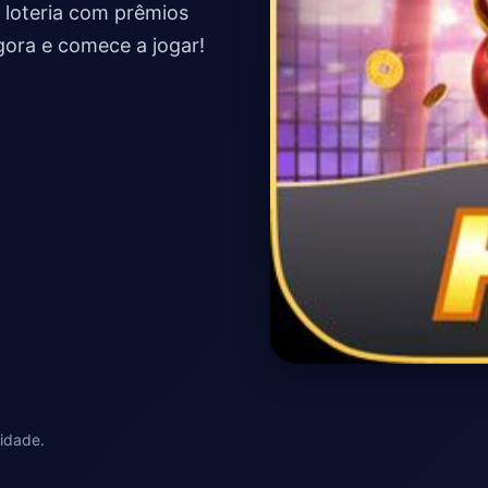
loteria com prêmios
agora e comece a jogar!
idade.