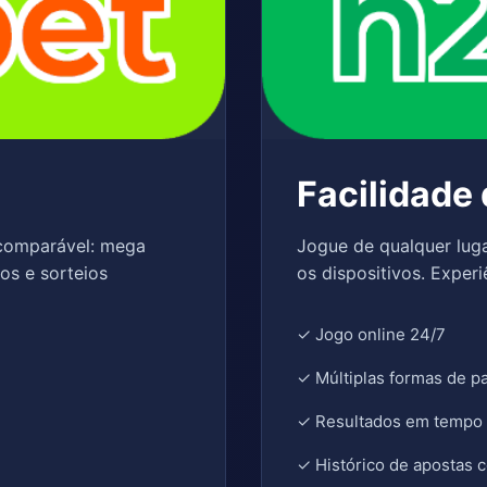
Facilidade
ncomparável: mega
Jogue de qualquer lug
os e sorteios
os dispositivos. Exper
✓ Jogo online 24/7
✓ Múltiplas formas de 
✓ Resultados em tempo 
✓ Histórico de apostas 