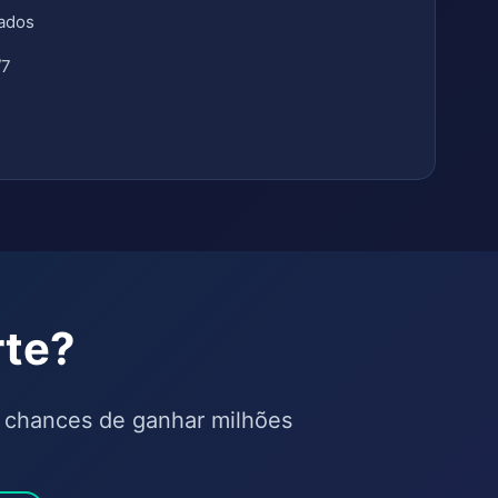
tados
/7
rte?
e chances de ganhar milhões