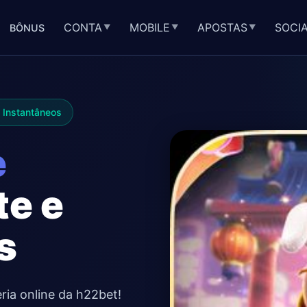
CONTA
MOBILE
APOSTAS
SOCI
BÔNUS
▼
▼
▼
 Instantâneos
e
te e
s
ria online da h22bet!