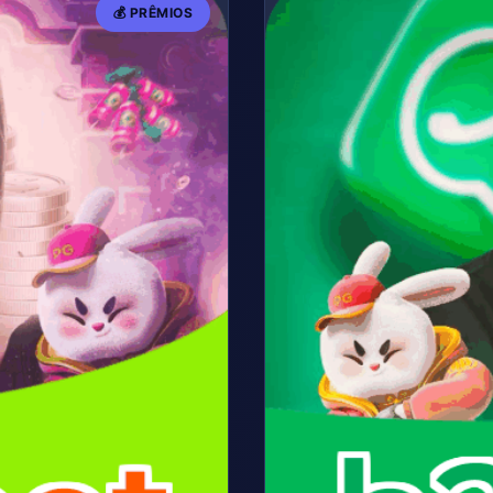
💰 PRÊMIOS