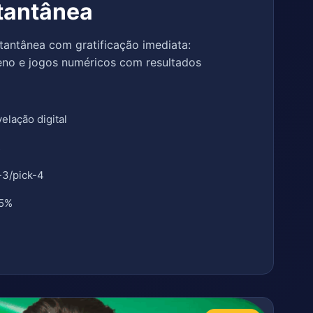
stantânea
stantânea com gratificação imediata:
keno e jogos numéricos com resultados
elação digital
s
-3/pick-4
95%